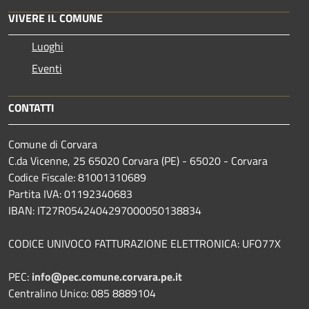
VIVERE IL COMUNE
Luoghi
Eventi
CONTATTI
Comune di Corvara
C.da Vicenne, 25 65020 Corvara (PE) - 65020 - Corvara
Codice Fiscale: 81001310689
Partita IVA: 01192340683
IBAN: IT27R0542404297000050138834
CODICE UNIVOCO FATTURAZIONE ELETTRONICA: UFO77X
PEC:
info@pec.comune.corvara.pe.it
Centralino Unico: 085 8889104