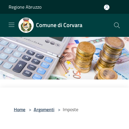
Salta al contenuto principale
Regione Abruzzo
Comune di Corvara
Home
>
Argomenti
>
Imposte