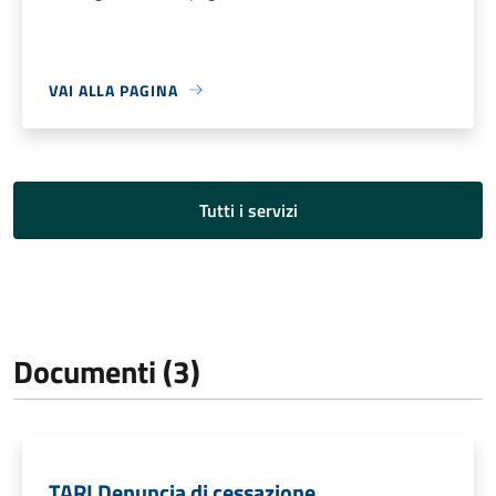
VAI ALLA PAGINA
Tutti i servizi
Documenti (3)
TARI Denuncia di cessazione