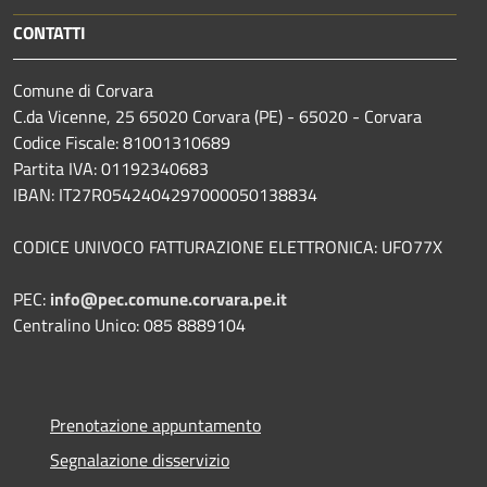
CONTATTI
Comune di Corvara
C.da Vicenne, 25 65020 Corvara (PE) - 65020 - Corvara
Codice Fiscale: 81001310689
Partita IVA: 01192340683
IBAN: IT27R0542404297000050138834
CODICE UNIVOCO FATTURAZIONE ELETTRONICA: UFO77X
PEC:
info@pec.comune.corvara.pe.it
Centralino Unico: 085 8889104
Prenotazione appuntamento
Segnalazione disservizio