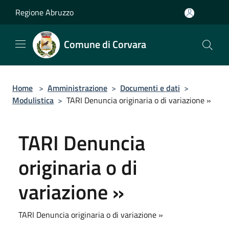
Salta al contenuto principale
Regione Abruzzo
Comune di Corvara
Home
>
Amministrazione
>
Documenti e dati
>
Modulistica
>
TARI Denuncia originaria o di variazione »
TARI Denuncia
originaria o di
variazione »
TARI Denuncia originaria o di variazione »