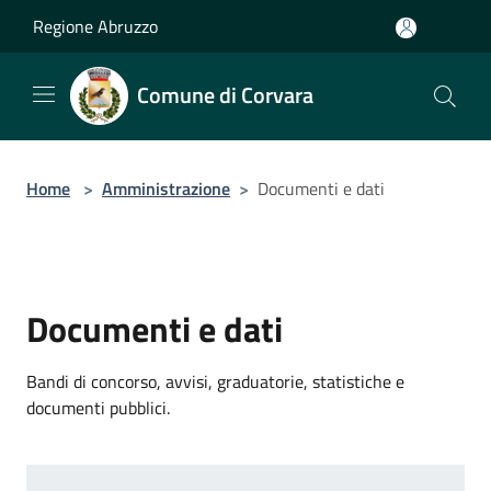
Salta al contenuto principale
Regione Abruzzo
Comune di Corvara
Home
>
Amministrazione
>
Documenti e dati
Documenti e dati
Bandi di concorso, avvisi, graduatorie, statistiche e
documenti pubblici.