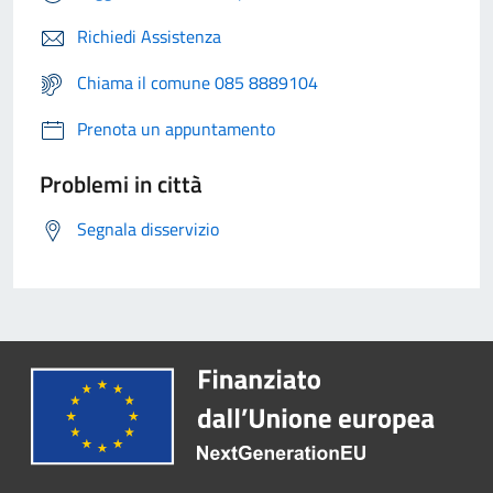
Richiedi Assistenza
Chiama il comune 085 8889104
Prenota un appuntamento
Problemi in città
Segnala disservizio