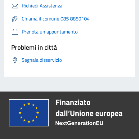
Richiedi Assistenza
Chiama il comune 085 8889104
Prenota un appuntamento
Problemi in città
Segnala disservizio