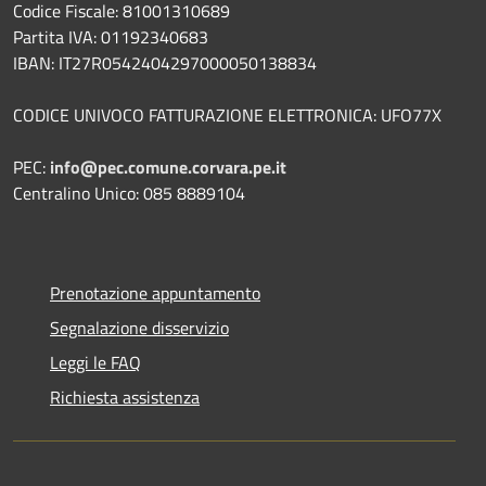
Codice Fiscale: 81001310689
Partita IVA: 01192340683
IBAN: IT27R0542404297000050138834
CODICE UNIVOCO FATTURAZIONE ELETTRONICA: UFO77X
PEC:
info@pec.comune.corvara.pe.it
Centralino Unico: 085 8889104
Prenotazione appuntamento
Segnalazione disservizio
Leggi le FAQ
Richiesta assistenza