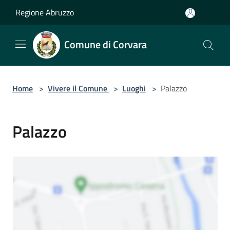
Salta al contenuto principale
Regione Abruzzo
Comune di Corvara
Home
>
Vivere il Comune
>
Luoghi
>
Palazzo
Palazzo