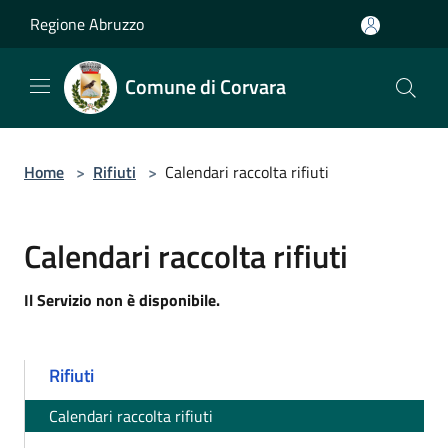
Salta al contenuto principale
Regione Abruzzo
Comune di Corvara
Home
>
Rifiuti
>
Calendari raccolta rifiuti
Calendari raccolta rifiuti
Il Servizio non è disponibile.
Rifiuti
Calendari raccolta rifiuti