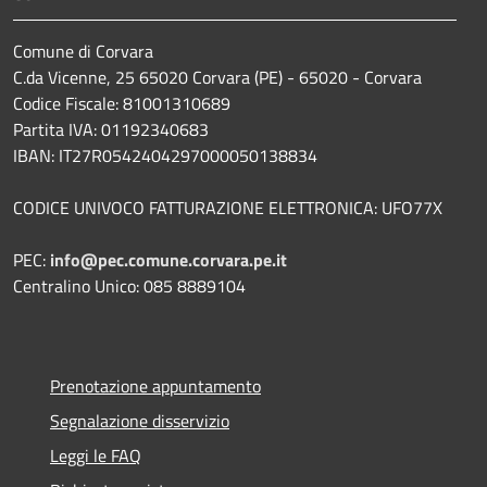
Comune di Corvara
C.da Vicenne, 25 65020 Corvara (PE) - 65020 - Corvara
Codice Fiscale: 81001310689
Partita IVA: 01192340683
IBAN: IT27R0542404297000050138834
CODICE UNIVOCO FATTURAZIONE ELETTRONICA: UFO77X
PEC:
info@pec.comune.corvara.pe.it
Centralino Unico: 085 8889104
Prenotazione appuntamento
Segnalazione disservizio
Leggi le FAQ