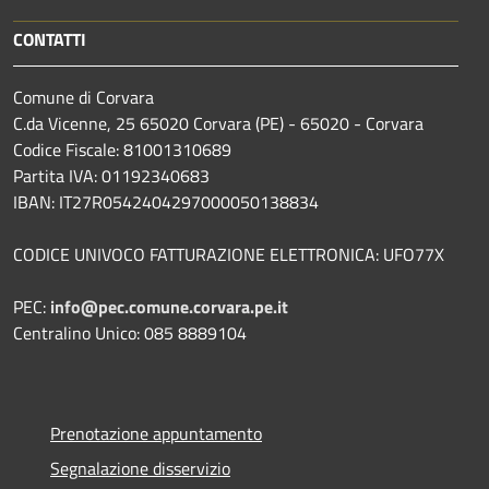
CONTATTI
Comune di Corvara
C.da Vicenne, 25 65020 Corvara (PE) - 65020 - Corvara
Codice Fiscale: 81001310689
Partita IVA: 01192340683
IBAN: IT27R0542404297000050138834
CODICE UNIVOCO FATTURAZIONE ELETTRONICA: UFO77X
PEC:
info@pec.comune.corvara.pe.it
Centralino Unico: 085 8889104
Prenotazione appuntamento
Segnalazione disservizio