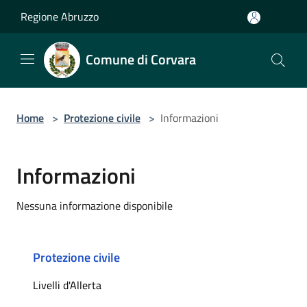
Salta al contenuto principale
Regione Abruzzo
Comune di Corvara
Home
>
Protezione civile
>
Informazioni
Informazioni
Nessuna informazione disponibile
Protezione civile
Livelli d'Allerta