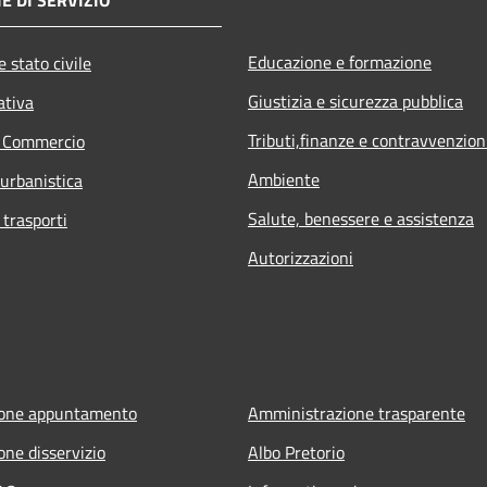
Educazione e formazione
 stato civile
Giustizia e sicurezza pubblica
ativa
Tributi,finanze e contravvenzion
e Commercio
Ambiente
 urbanistica
Salute, benessere e assistenza
 trasporti
Autorizzazioni
ione appuntamento
Amministrazione trasparente
one disservizio
Albo Pretorio