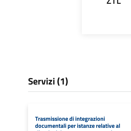
ZTL
Servizi (1)
Trasmissione di integrazioni
documentali per istanze relative al