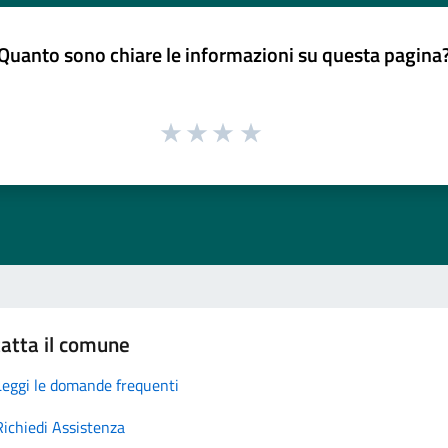
Quanto sono chiare le informazioni su questa pagina
atta il comune
Leggi le domande frequenti
Richiedi Assistenza