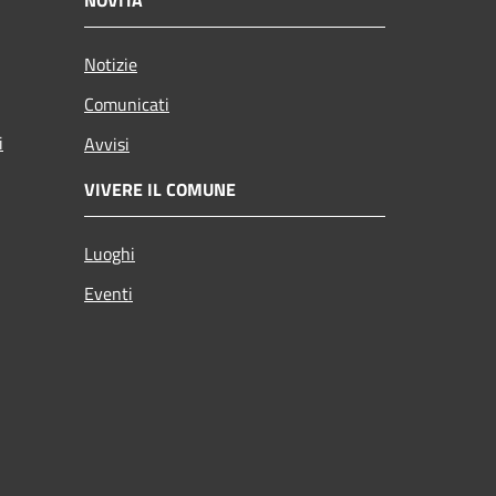
Notizie
Comunicati
i
Avvisi
VIVERE IL COMUNE
Luoghi
Eventi