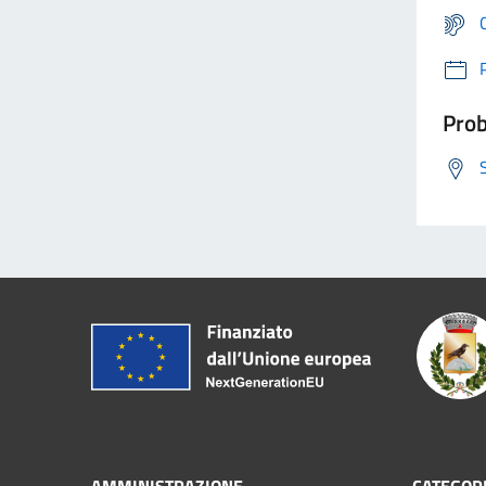
Prob
AMMINISTRAZIONE
CATEGORI