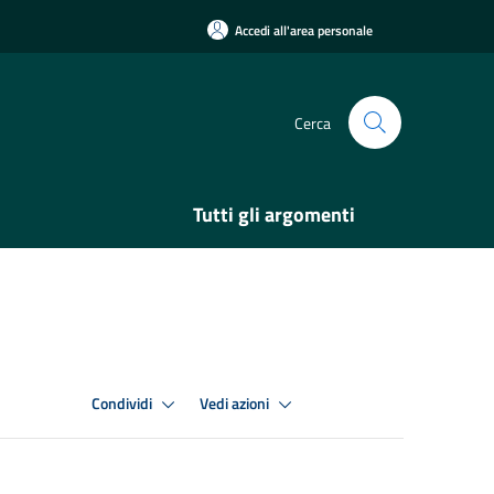
Accedi all'area personale
Cerca
Tutti gli argomenti
Condividi
Vedi azioni