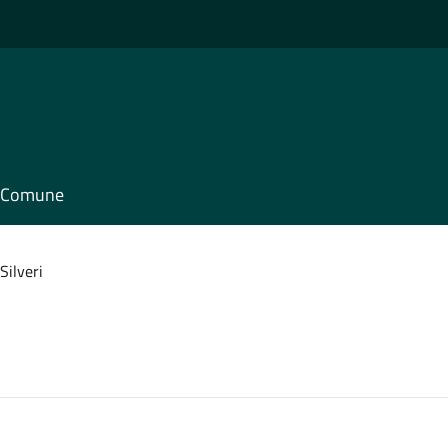
il Comune
Silveri