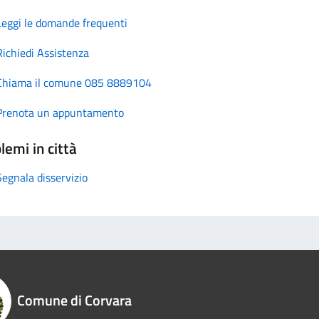
Leggi le domande frequenti
Richiedi Assistenza
Chiama il comune 085 8889104
Prenota un appuntamento
lemi in città
Segnala disservizio
Comune di Corvara