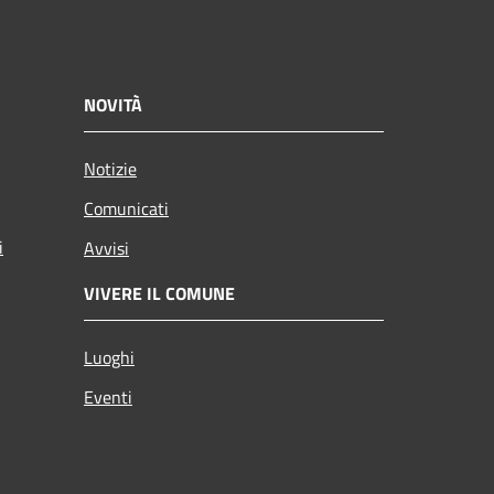
NOVITÀ
Notizie
Comunicati
i
Avvisi
VIVERE IL COMUNE
Luoghi
Eventi