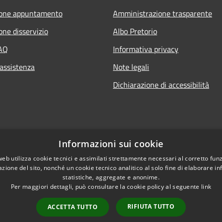
ione appuntamento
Amministrazione trasparente
one disservizio
Albo Pretorio
FAQ
Informativa privacy
 assistenza
Note legali
Dichiarazione di accessibilità
Informazioni sui cookie
web utilizza cookie tecnici e assimilati strettamente necessari al corretto fu
azione del sito, nonché un cookie tecnico analitico al solo fine di elaborare i
statistiche, aggregate e anonime.
Per maggiori dettagli, può consultare la cookie policy al seguente
link
RIFIUTA TUTTO
ACCETTA TUTTO