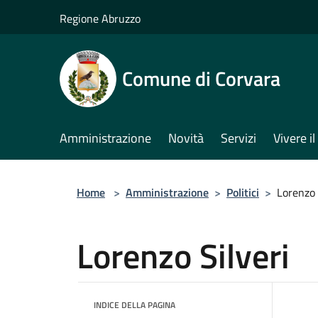
Salta al contenuto principale
Regione Abruzzo
Comune di Corvara
Amministrazione
Novità
Servizi
Vivere 
Home
>
Amministrazione
>
Politici
>
Lorenzo 
Lorenzo Silveri
INDICE DELLA PAGINA