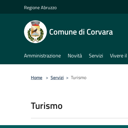
Salta al contenuto principale
Regione Abruzzo
Comune di Corvara
Amministrazione
Novità
Servizi
Vivere 
Home
>
Servizi
>
Turismo
Turismo