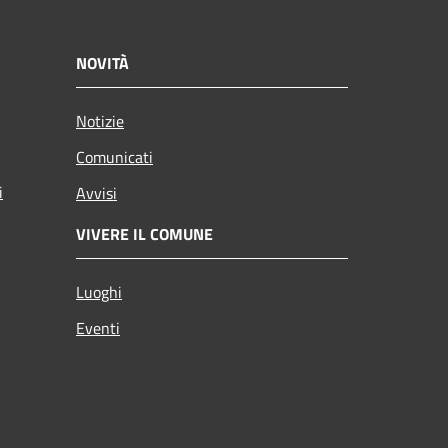
NOVITÀ
Notizie
Comunicati
i
Avvisi
VIVERE IL COMUNE
Luoghi
Eventi