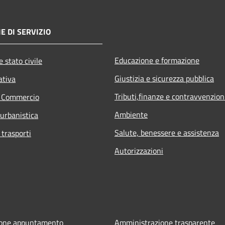
E DI SERVIZIO
Educazione e formazione
 stato civile
Giustizia e sicurezza pubblica
ativa
Tributi,finanze e contravvenzion
e Commercio
Ambiente
 urbanistica
Salute, benessere e assistenza
 trasporti
Autorizzazioni
ione appuntamento
Amministrazione trasparente