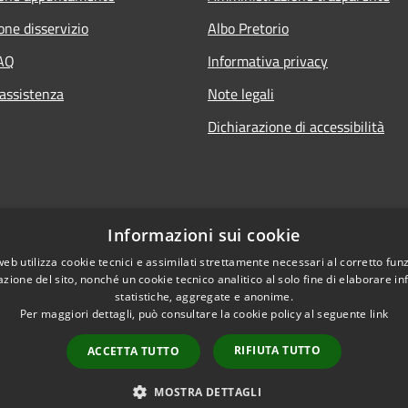
one disservizio
Albo Pretorio
FAQ
Informativa privacy
 assistenza
Note legali
Dichiarazione di accessibilità
Informazioni sui cookie
web utilizza cookie tecnici e assimilati strettamente necessari al corretto fu
azione del sito, nonché un cookie tecnico analitico al solo fine di elaborare i
statistiche, aggregate e anonime.
Per maggiori dettagli, può consultare la cookie policy al seguente
link
RIFIUTA TUTTO
ACCETTA TUTTO
l sito
Copyright © 2026 • Comune d
MOSTRA DETTAGLI