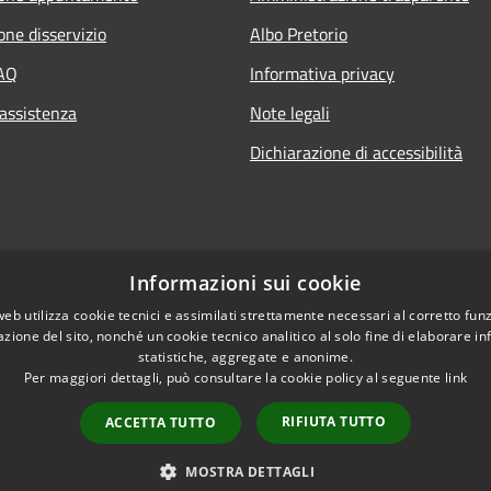
one disservizio
Albo Pretorio
FAQ
Informativa privacy
 assistenza
Note legali
Dichiarazione di accessibilità
Informazioni sui cookie
web utilizza cookie tecnici e assimilati strettamente necessari al corretto fu
azione del sito, nonché un cookie tecnico analitico al solo fine di elaborare i
statistiche, aggregate e anonime.
Per maggiori dettagli, può consultare la cookie policy al seguente
link
RIFIUTA TUTTO
ACCETTA TUTTO
l sito
Copyright © 2026 • Comune d
MOSTRA DETTAGLI