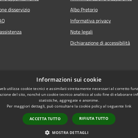
one disservizio
Albo Pretorio
FAQ
Informativa privacy
 assistenza
Note legali
Dichiarazione di accessibilità
Informazioni sui cookie
web utilizza cookie tecnici e assimilati strettamente necessari al corretto fu
azione del sito, nonché un cookie tecnico analitico al solo fine di elaborare i
statistiche, aggregate e anonime.
Per maggiori dettagli, può consultare la cookie policy al seguente
link
RIFIUTA TUTTO
ACCETTA TUTTO
l sito
Copyright © 2026 • Comune d
MOSTRA DETTAGLI