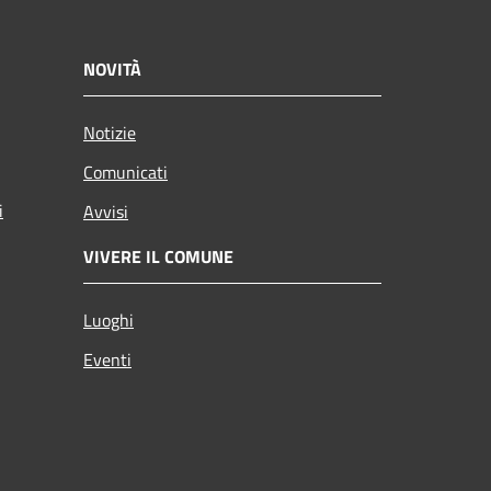
NOVITÀ
Notizie
Comunicati
i
Avvisi
VIVERE IL COMUNE
Luoghi
Eventi