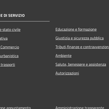
E DI SERVIZIO
Educazione e formazione
 stato civile
Giustizia e sicurezza pubblica
ativa
Tributi,finanze e contravvenzion
e Commercio
Ambiente
 urbanistica
Salute, benessere e assistenza
 trasporti
Autorizzazioni
ione appuntamento
Amministrazione trasparente