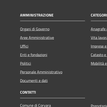
AMMINISTRAZIONE
CATEGORI
Organi di Governo
Anagrafe e
Aree Amministrative
Vita lavor
Uffici
Imprese 
Enti e fondazioni
Catasto e
Politici
Mobilità e
Personale Amministrativo
Documenti e dati
CONTATTI
Comune di Corvara
Prenotaz