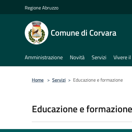
Salta al contenuto principale
Regione Abruzzo
Comune di Corvara
Amministrazione
Novità
Servizi
Vivere 
Home
>
Servizi
>
Educazione e formazione
Educazione e formazion