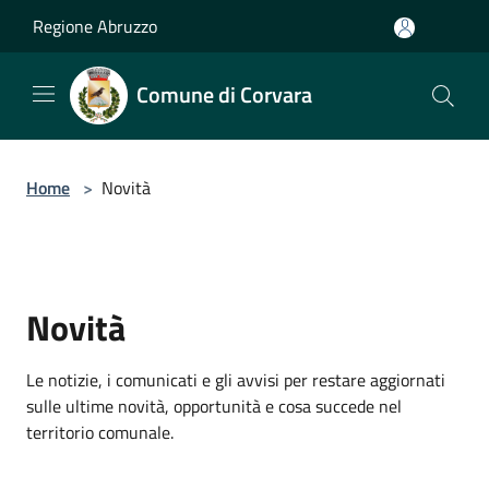
Salta al contenuto principale
Regione Abruzzo
Comune di Corvara
Home
>
Novità
Novità
Le notizie, i comunicati e gli avvisi per restare aggiornati
sulle ultime novità, opportunità e cosa succede nel
territorio comunale.