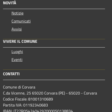
NOVITÀ
Notizie
Comunicati
Avvisi
VIVERE IL COMUNE
Luoghi
Eventi
CONTATTI
Comune di Corvara
C.da Vicenne, 25 65020 Corvara (PE) - 65020 - Corvara
Codice Fiscale: 81001310689
Partita IVA: 01192340683
IBAN: IT27R0542404297000050138834