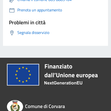
Prenota un appuntamento
Problemi in città
Segnala disservizio
Comune di Corvara