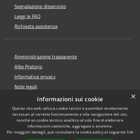
Segnalazione disservizio
Leggi le FAQ
Richiesta assistenza
Amministrazione trasparente
Albo Pretorio
Informativa privacy
Note legali
×
Dichiarazione di accessibilità
Informazioni sui cookie
Questo sito web utilizza cookie tecnici e assimilati strettamente
necessari al corretto funzionamento e alla navigazione del sito,
nonché un cookie tecnico analitico al solo fine di elaborare
informazioni statistiche, aggregate e anonime.
RSS
Copyright © 2026 • Comune di
Per maggiori dettagli, può consultare la cookie policy al seguente
link
Accessibilità
Corvara • Powered by