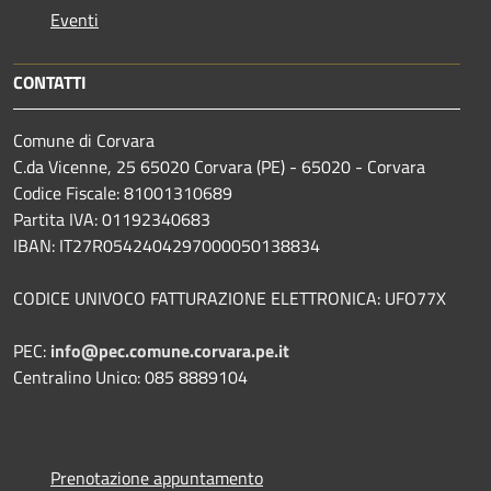
Eventi
CONTATTI
Comune di Corvara
C.da Vicenne, 25 65020 Corvara (PE) - 65020 - Corvara
Codice Fiscale: 81001310689
Partita IVA: 01192340683
IBAN: IT27R0542404297000050138834
CODICE UNIVOCO FATTURAZIONE ELETTRONICA: UFO77X
PEC:
info@pec.comune.corvara.pe.it
Centralino Unico: 085 8889104
Prenotazione appuntamento